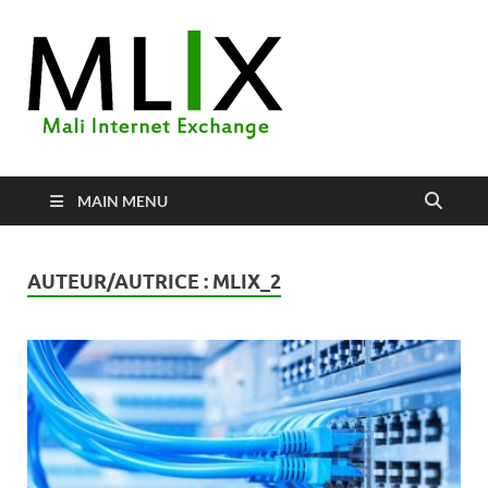
MLIX
Mali Internet Exchange
MAIN MENU
AUTEUR/AUTRICE :
MLIX_2