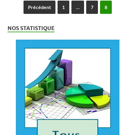
Précédent
1
…
7
8
NOS STATISTIQUE